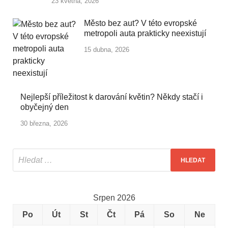
23 května, 2026
Město bez aut? V této evropské
metropoli auta prakticky neexistují
15 dubna, 2026
Nejlepší příležitost k darování květin? Někdy stačí i
obyčejný den
30 března, 2026
Srpen 2026
Po
Út
St
Čt
Pá
So
Ne