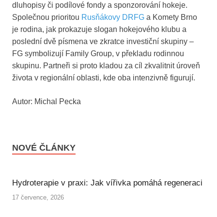
dluhopisy či podílové fondy a sponzorování hokeje.
Společnou prioritou
Rusňákovy DRFG
a Komety Brno
je rodina, jak prokazuje slogan hokejového klubu a
poslední dvě písmena ve zkratce investiční skupiny –
FG symbolizují Family Group, v překladu rodinnou
skupinu. Partneři si proto kladou za cíl zkvalitnit úroveň
života v regionální oblasti, kde oba intenzivně figurují.
Autor: Michal Pecka
NOVÉ ČLÁNKY
Hydroterapie v praxi: Jak vířivka pomáhá regeneraci
17 července, 2026