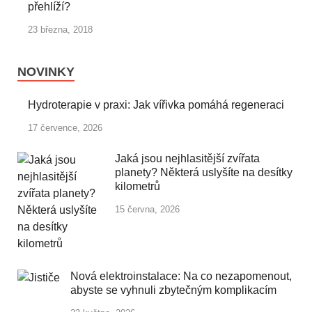
přehlíží?
23 března, 2018
NOVINKY
Hydroterapie v praxi: Jak vířivka pomáhá regeneraci
17 července, 2026
Jaká jsou nejhlasitější zvířata
planety? Některá uslyšíte na desítky
kilometrů
15 června, 2026
Nová elektroinstalace: Na co nezapomenout,
abyste se vyhnuli zbytečným komplikacím