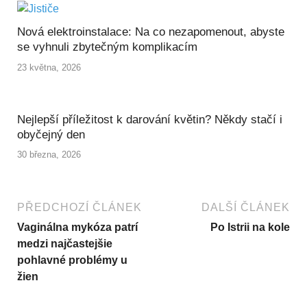
Nová elektroinstalace: Na co nezapomenout, abyste
se vyhnuli zbytečným komplikacím
23 května, 2026
Nejlepší příležitost k darování květin? Někdy stačí i
obyčejný den
30 března, 2026
PŘEDCHOZÍ ČLÁNEK
DALŠÍ ČLÁNEK
Vaginálna mykóza patrí
Po Istrii na kole
medzi najčastejšie
pohlavné problémy u
žien