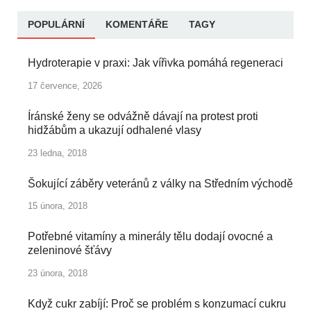
POPULÁRNÍ
KOMENTÁŘE
TAGY
Hydroterapie v praxi: Jak vířivka pomáhá regeneraci
17 července, 2026
Íránské ženy se odvážně dávají na protest proti
hidžábům a ukazují odhalené vlasy
23 ledna, 2018
Šokující záběry veteránů z války na Středním východě
15 února, 2018
Potřebné vitamíny a minerály tělu dodají ovocné a
zeleninové šťávy
23 února, 2018
Když cukr zabíjí: Proč se problém s konzumací cukru