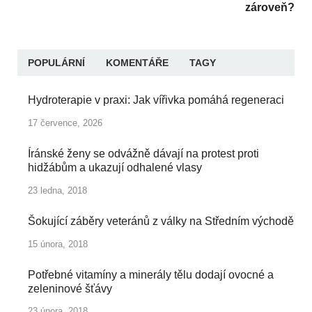
zároveň?
POPULÁRNÍ
KOMENTÁŘE
TAGY
Hydroterapie v praxi: Jak vířivka pomáhá regeneraci
17 července, 2026
Íránské ženy se odvážně dávají na protest proti
hidžábům a ukazují odhalené vlasy
23 ledna, 2018
Šokující záběry veteránů z války na Středním východě
15 února, 2018
Potřebné vitamíny a minerály tělu dodají ovocné a
zeleninové šťávy
23 února, 2018