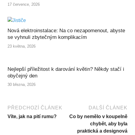
17 července, 2026
Nová elektroinstalace: Na co nezapomenout, abyste
se vyhnuli zbytečným komplikacím
23 května, 2026
Nejlepší příležitost k darování květin? Někdy stačí i
obyčejný den
30 března, 2026
PŘEDCHOZÍ ČLÁNEK
DALŠÍ ČLÁNEK
Víte, jak na pití rumu?
Co by nemělo v koupelně
chybět, aby byla
praktická a designová