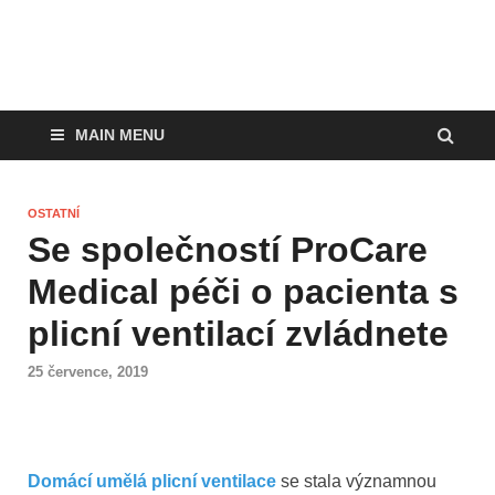
MAIN MENU
OSTATNÍ
Se společností ProCare
Medical péči o pacienta s
plicní ventilací zvládnete
25 července, 2019
Domácí umělá plicní ventilace
se stala významnou