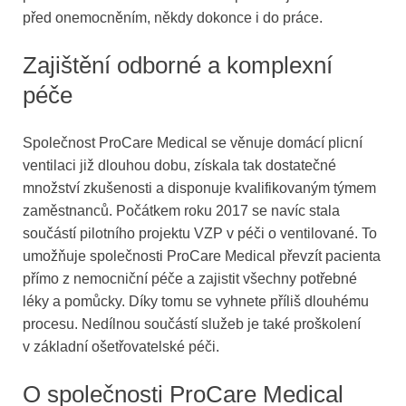
před onemocněním, někdy dokonce i do práce.
Zajištění odborné a komplexní
péče
Společnost ProCare Medical se věnuje domácí plicní
ventilaci již dlouhou dobu, získala tak dostatečné
množství zkušenosti a disponuje kvalifikovaným týmem
zaměstnanců. Počátkem roku 2017 se navíc stala
součástí pilotního projektu VZP v péči o ventilované. To
umožňuje společnosti ProCare Medical převzít pacienta
přímo z nemocniční péče a zajistit všechny potřebné
léky a pomůcky. Díky tomu se vyhnete příliš dlouhému
procesu. Nedílnou součástí služeb je také proškolení
v základní ošetřovatelské péči.
O společnosti ProCare Medical