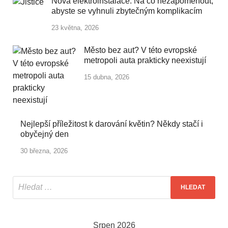
Nová elektroinstalace: Na co nezapomenout,
abyste se vyhnuli zbytečným komplikacím
23 května, 2026
Město bez aut? V této evropské
metropoli auta prakticky neexistují
15 dubna, 2026
Nejlepší příležitost k darování květin? Někdy stačí i
obyčejný den
30 března, 2026
Srpen 2026