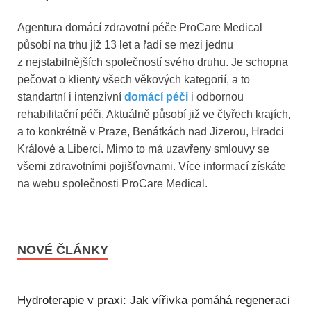
Agentura domácí zdravotní péče ProCare Medical
působí na trhu již 13 let a řadí se mezi jednu
z nejstabilnějších společností svého druhu. Je schopna
pečovat o klienty všech věkových kategorií, a to
standartní i intenzivní
domácí péči
i odbornou
rehabilitační péči. Aktuálně působí již ve čtyřech krajích,
a to konkrétně v Praze, Benátkách nad Jizerou, Hradci
Králové a Liberci. Mimo to má uzavřeny smlouvy se
všemi zdravotními pojišťovnami. Více informací získáte
na webu společnosti ProCare Medical.
NOVÉ ČLÁNKY
Hydroterapie v praxi: Jak vířivka pomáhá regeneraci