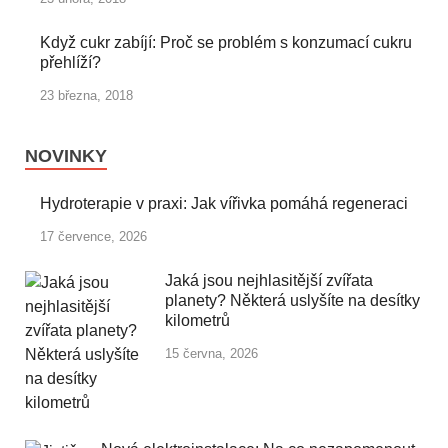
Když cukr zabíjí: Proč se problém s konzumací cukru
přehlíží?
23 března, 2018
NOVINKY
Hydroterapie v praxi: Jak vířivka pomáhá regeneraci
17 července, 2026
Jaká jsou nejhlasitější zvířata
planety? Některá uslyšíte na desítky
kilometrů
15 června, 2026