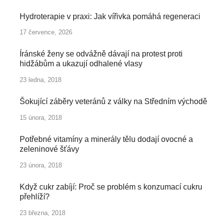
Hydroterapie v praxi: Jak vířivka pomáhá regeneraci
17 července, 2026
Íránské ženy se odvážně dávají na protest proti
hidžábům a ukazují odhalené vlasy
23 ledna, 2018
Šokující záběry veteránů z války na Středním východě
15 února, 2018
Potřebné vitamíny a minerály tělu dodají ovocné a
zeleninové šťávy
23 února, 2018
Když cukr zabíjí: Proč se problém s konzumací cukru
přehlíží?
23 března, 2018