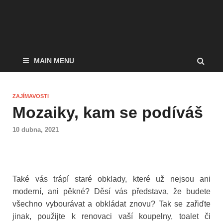
MAIN MENU
ZAJÍMAVOSTI
Mozaiky, kam se podíváš
10 dubna, 2021
Také vás trápí staré obklady, které už nejsou ani
moderní, ani pěkné? Děsí vás představa, že budete
všechno vybourávat a obkládat znovu? Tak se zařiďte
jinak, použijte k renovaci vaší koupelny, toalet či