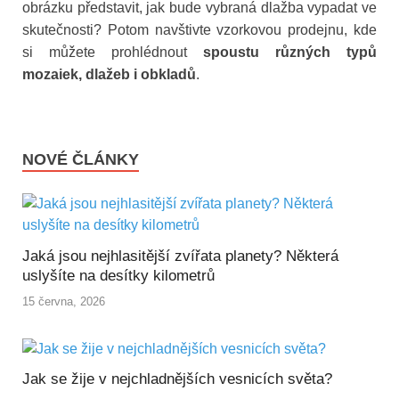
obrázku představit, jak bude vybraná dlažba vypadat ve
skutečnosti? Potom navštivte vzorkovou prodejnu, kde
si můžete prohlédnout
spoustu různých typů
mozaiek, dlažeb i obkladů
.
NOVÉ ČLÁNKY
Jaká jsou nejhlasitější zvířata planety? Některá
uslyšíte na desítky kilometrů
15 června, 2026
Jak se žije v nejchladnějších vesnicích světa?