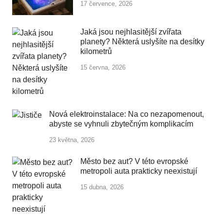
17 července, 2026
Jaká jsou nejhlasitější zvířata
planety? Některá uslyšíte na desítky
kilometrů
15 června, 2026
Nová elektroinstalace: Na co nezapomenout,
abyste se vyhnuli zbytečným komplikacím
23 května, 2026
Město bez aut? V této evropské
metropoli auta prakticky neexistují
15 dubna, 2026