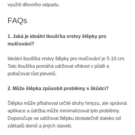
využití dřevního odpadu.
FAQs
1. Jaká je ideální tloušťka vrstvy štěpky pro
mulčování?
Ideální tloušťka vrstvy štěpky pro mulčování je 5-10 cm.
Tato tloušťka pomáhá udržovat vlhkost v půdě a
potlačovat růst plevelů.
2. Může štěpka způsobit problémy s škůdci?
Štěpka může přitahovat určité druhy hmyzu, ale správná
aplikace a údržba může minimalizovat tyto problémy.
Doporučuje se udržovat štěpku dostatečně daleko od
základů domů a jiných staveb.