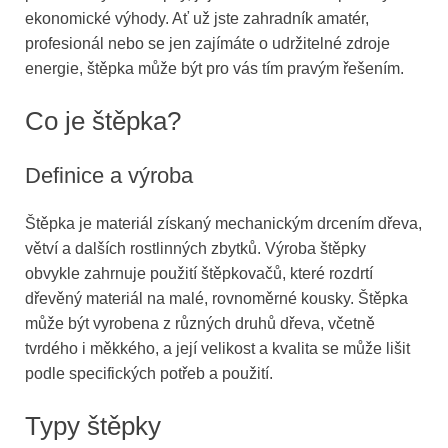
ekonomické výhody. Ať už jste zahradník amatér,
profesionál nebo se jen zajímáte o udržitelné zdroje
energie, štěpka může být pro vás tím pravým řešením.
Co je štěpka?
Definice a výroba
Štěpka je materiál získaný mechanickým drcením dřeva,
větví a dalších rostlinných zbytků. Výroba štěpky
obvykle zahrnuje použití štěpkovačů, které rozdrtí
dřevěný materiál na malé, rovnoměrné kousky. Štěpka
může být vyrobena z různých druhů dřeva, včetně
tvrdého i měkkého, a její velikost a kvalita se může lišit
podle specifických potřeb a použití.
Typy štěpky