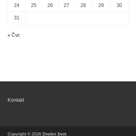
24
25
26
27
28
29
30
31
« Čvc
Kontakt
Copyright © 2026
Dnešní život
.