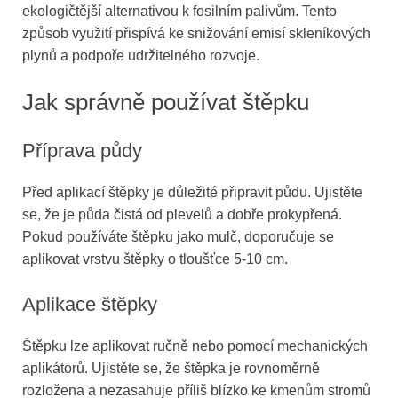
ekologičtější alternativou k fosilním palivům. Tento
způsob využití přispívá ke snižování emisí skleníkových
plynů a podpoře udržitelného rozvoje.
Jak správně používat štěpku
Příprava půdy
Před aplikací štěpky je důležité připravit půdu. Ujistěte
se, že je půda čistá od plevelů a dobře prokypřená.
Pokud používáte štěpku jako mulč, doporučuje se
aplikovat vrstvu štěpky o tloušťce 5-10 cm.
Aplikace štěpky
Štěpku lze aplikovat ručně nebo pomocí mechanických
aplikátorů. Ujistěte se, že štěpka je rovnoměrně
rozložena a nezasahuje příliš blízko ke kmenům stromů