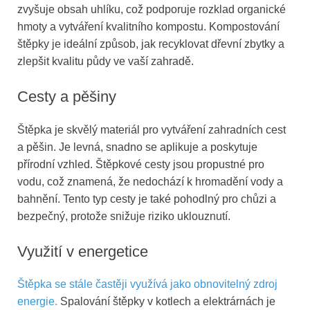
zvyšuje obsah uhlíku, což podporuje rozklad organické
hmoty a vytváření kvalitního kompostu. Kompostování
štěpky je ideální způsob, jak recyklovat dřevní zbytky a
zlepšit kvalitu půdy ve vaší zahradě.
Cesty a pěšiny
Štěpka je skvělý materiál pro vytváření zahradních cest
a pěšin. Je levná, snadno se aplikuje a poskytuje
přírodní vzhled. Štěpkové cesty jsou propustné pro
vodu, což znamená, že nedochází k hromadění vody a
bahnění. Tento typ cesty je také pohodlný pro chůzi a
bezpečný, protože snižuje riziko uklouznutí.
Využití v energetice
Štěpka se stále častěji využívá jako obnovitelný zdroj
energie.
Spalování štěpky v kotlech a elektrárnách je