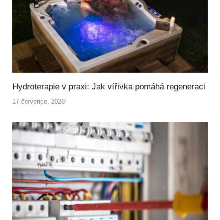
Hydroterapie v praxi: Jak vířivka pomáhá regeneraci
17 července, 2026