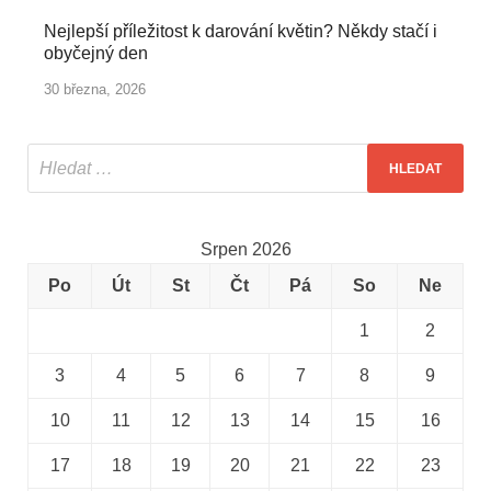
Nejlepší příležitost k darování květin? Někdy stačí i
obyčejný den
30 března, 2026
Srpen 2026
Po
Út
St
Čt
Pá
So
Ne
1
2
3
4
5
6
7
8
9
10
11
12
13
14
15
16
17
18
19
20
21
22
23