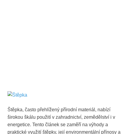
Štěpka, často přehlížený přírodní materiál, nabízí
širokou škálu použití v zahradnictví, zemědělství i v
energetice. Tento článek se zaměří na výhody a
praktické využití štěpky, její environmentální přínosy a