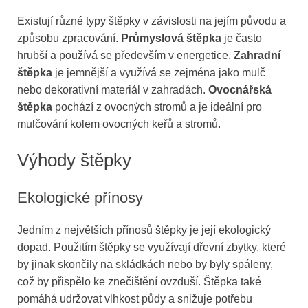
Existují různé typy štěpky v závislosti na jejím původu a
způsobu zpracování.
Průmyslová štěpka
je často
hrubší a používá se především v energetice.
Zahradní
štěpka
je jemnější a využívá se zejména jako mulč
nebo dekorativní materiál v zahradách.
Ovocnářská
štěpka
pochází z ovocných stromů a je ideální pro
mulčování kolem ovocných keřů a stromů.
Výhody štěpky
Ekologické přínosy
Jedním z největších přínosů štěpky je její ekologický
dopad. Použitím štěpky se využívají dřevní zbytky, které
by jinak skončily na skládkách nebo by byly spáleny,
což by přispělo ke znečištění ovzduší. Štěpka také
pomáhá udržovat vlhkost půdy a snižuje potřebu