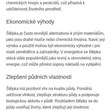
chemických hnojiv a pesticidů, což přispívá k
udržitelnosti životního prostředí.
Ekonomické výhody
Štěpka je často levnější alternativou k jiným materiálům,
jako jsou drahé mulče nebo chemická hnojiva. Navíc její
výroba a použití mohou být ekonomicky výhodné i pro
malé zemědělce a zahradníky. V energetice se štěpka
stává stále populárnější jako levný a obnovitelný zdroj
energie, což může přinést úspory nákladů na vytápění.
Zlepšení půdních vlastností
Štěpka má pozitivní vliv na kvalitu půdy. Pomáhá
udržovat vlhkost, zlepšuje strukturu půdy a podporuje
biologickou aktivitu v půdě. Rozkladem štěpky se do
půdy uvolňují živiny, které zlepšují její úrodnost.