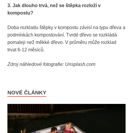
3. Jak dlouho trvá, než se štěpka rozloží v
kompostu?
Doba rozkladu štěpky v kompostu závisí na typu dřeva a
podmínkách kompostování. Tvrdé dřevo se rozkládá
pomaleji než měkké dřevo. V průměru může rozklad
trvat 6-12 měsíců.
Zdroj náhledové fotografie: Unsplash.com
NOVÉ ČLÁNKY