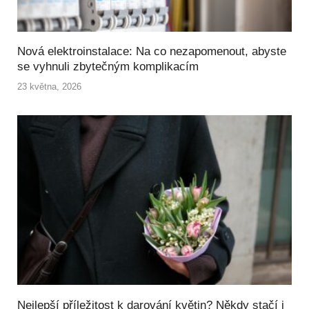
Nová elektroinstalace: Na co nezapomenout, abyste
se vyhnuli zbytečným komplikacím
23 května, 2026
Nejlepší příležitost k darování květin? Někdy stačí i