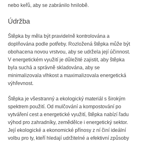
nebo keřů, aby se zabránilo hnilobě.
Údržba
Štěpka by měla být pravidelně kontrolována a
doplňována podle potřeby. Rozložená štěpka může být
obohacena novou vrstvou, aby se udržela její účinnost.
V energetickém využití je důležité zajistit, aby štěpka
byla suchá a správně skladována, aby se
minimalizovala vlhkost a maximalizovala energetická
výhřevnost.
Štěpka je všestranný a ekologický materiál s širokým
spektrem použití. Od mulčování a kompostování po
vytváření cest a energetické využití, štěpka nabízí řadu
výhod pro zahradníky, zemědělce i energetický sektor.
Její ekologické a ekonomické přínosy z ní činí ideální
volbu pro ty, kteří hledají udržitelné a efektivní způsoby