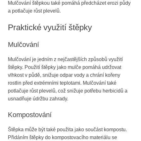
Mulčování štěpkou také pomáhá předcházet erozi půdy
a potlačuje růst plevelů.
Praktické využití štěpky
Mulčování
Mulčování je jedním z nejčastějších způsobů využití
štěpky. Použití štěpky jako mulče pomáhá udržovat
vlhkost v půdě, snižuje odpar vody a chrání kořeny
rostlin před extrémními teplotami. Mulčování také
potlačuje růst plevelů, což snižuje potřebu herbicidů a
usnadňuje údržbu zahrady.
Kompostování
Štěpka může být také použita jako součást kompostu.
Přidáním štěpky do kompostovacího materiálu se