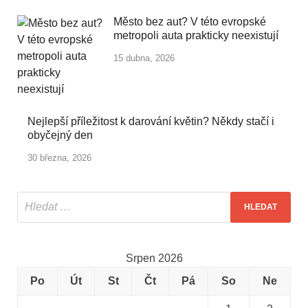
Město bez aut? V této evropské
metropoli auta prakticky neexistují
15 dubna, 2026
Nejlepší příležitost k darování květin? Někdy stačí i
obyčejný den
30 března, 2026
Srpen 2026
Po
Út
St
Čt
Pá
So
Ne