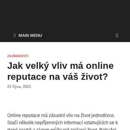
MAIN MENU
ZAJÍMAVOSTI
Jak velký vliv má online
reputace na váš život?
23 října, 2021
Online reputace má zásadní vliv na život jednotlivce.
Stačí několik nepříjemných informací vztahujících se k
dané osobě a rázem může mít zničený život. Bohužel