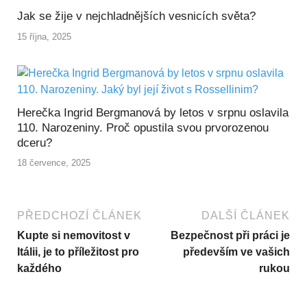
Jak se žije v nejchladnějších vesnicích světa?
15 října, 2025
Herečka Ingrid Bergmanová by letos v srpnu oslavila
110. Narozeniny. Proč opustila svou prvorozenou
dceru?
18 července, 2025
PŘEDCHOZÍ ČLÁNEK
DALŠÍ ČLÁNEK
Kupte si nemovitost v
Bezpečnost při práci je
Itálii, je to příležitost pro
především ve vašich
každého
rukou