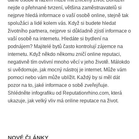
nejde o přehnané tvrzení, většina zaměstnavatelů si
nejprve hledá informace o vaší osobě online, stejně tak
spolužáci a lidé kolem vás. Když si budete hledat
životního partnera, nejprve si důkladně zjistí informace o
vaší osobě na internetu. Hledáte si bydlení na
podnájem? Majitelé bytů často kontrolují zájemce na
internetu. Když někdo někomu zničí online reputaci,
negativně tím ovlivní mnoho věcí v jeho životě. Málokdo
si uvědomuje, jak mocný nástroj je internet. Může vám
pomoci nebo vám může ublížit. Každý by si měl dát
pozor na to, jaké informace o sobě zveřejňuje.
Shlédněte infografiku od Reputationrhino.com, která
ukazuje, jak velký vliv má online reputace na život.
NOVÉ ČLÁNKY