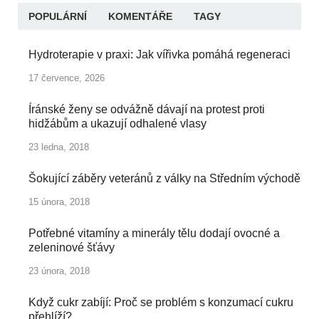
POPULÁRNÍ
KOMENTÁŘE
TAGY
Hydroterapie v praxi: Jak vířivka pomáhá regeneraci
17 července, 2026
Íránské ženy se odvážně dávají na protest proti
hidžábům a ukazují odhalené vlasy
23 ledna, 2018
Šokující záběry veteránů z války na Středním východě
15 února, 2018
Potřebné vitamíny a minerály tělu dodají ovocné a
zeleninové šťávy
23 února, 2018
Když cukr zabíjí: Proč se problém s konzumací cukru
přehlíží?