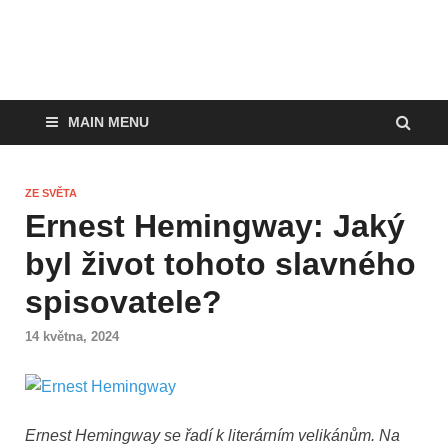
MAIN MENU
ZE SVĚTA
Ernest Hemingway: Jaký
byl život tohoto slavného
spisovatele?
14 května, 2024
Ernest Hemingway se řadí k literárním velikánům. Na