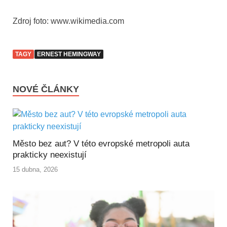
Zdroj foto: www.wikimedia.com
TAGY
ERNEST HEMINGWAY
NOVÉ ČLÁNKY
Město bez aut? V této evropské metropoli auta
prakticky neexistují
15 dubna, 2026