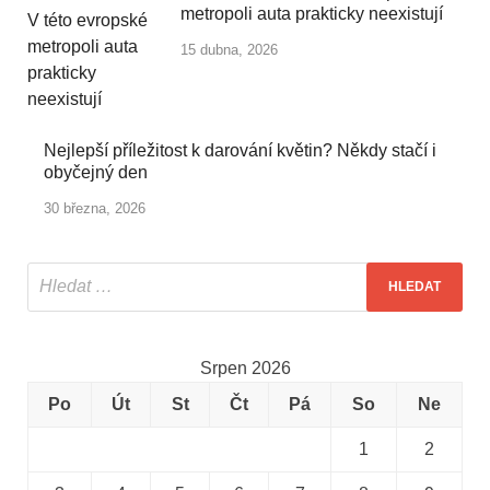
metropoli auta prakticky neexistují
15 dubna, 2026
Nejlepší příležitost k darování květin? Někdy stačí i
obyčejný den
30 března, 2026
Srpen 2026
Po
Út
St
Čt
Pá
So
Ne
1
2