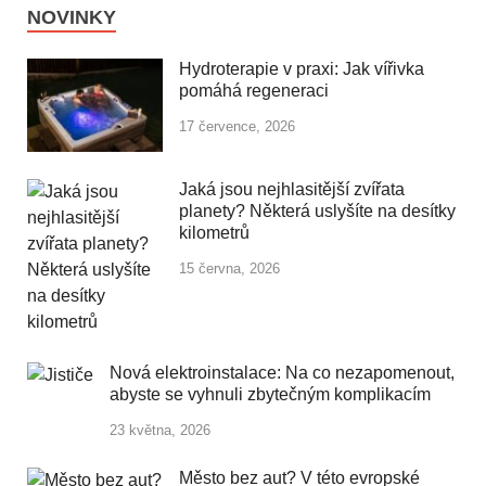
NOVINKY
Hydroterapie v praxi: Jak vířivka
pomáhá regeneraci
17 července, 2026
Jaká jsou nejhlasitější zvířata
planety? Některá uslyšíte na desítky
kilometrů
15 června, 2026
Nová elektroinstalace: Na co nezapomenout,
abyste se vyhnuli zbytečným komplikacím
23 května, 2026
Město bez aut? V této evropské