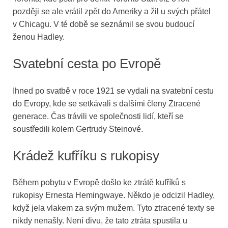
později se ale vrátil zpět do Ameriky a žil u svých přátel
v Chicagu. V té době se seznámil se svou budoucí
ženou Hadley.
Svatební cesta po Evropě
Ihned po svatbě v roce 1921 se vydali na svatební cestu
do Evropy, kde se setkávali s dalšími členy Ztracené
generace. Čas trávili ve společnosti lidí, kteří se
soustředili kolem Gertrudy Steinové.
Krádež kufříku s rukopisy
Během pobytu v Evropě došlo ke ztrátě kufříků s
rukopisy Ernesta Hemingwaye. Někdo je odcizil Hadley,
když jela vlakem za svým mužem. Tyto ztracené texty se
nikdy nenašly. Není divu, že tato ztráta spustila u