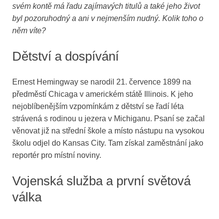
svém kontě má řadu zajímavých titulů a také jeho život
byl pozoruhodný a ani v nejmenším nudný. Kolik toho o
něm víte?
Dětství a dospívání
Ernest Hemingway se narodil 21. července 1899 na
předměstí Chicaga v americkém státě Illinois. K jeho
nejoblíbenějším vzpomínkám z dětství se řadí léta
strávená s rodinou u jezera v Michiganu. Psaní se začal
věnovat již na střední škole a místo nástupu na vysokou
školu odjel do Kansas City. Tam získal zaměstnání jako
reportér pro místní noviny.
Vojenská služba a první světová
válka