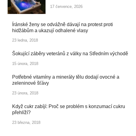
17 července, 2026
Íránské ženy se odvážně dávají na protest proti
hidžábům a ukazují odhalené vlasy
23 ledna, 2018
Šokující záběry veteránů z války na Středním východě
15 února, 2018
Potřebné vitamíny a minerály tělu dodají ovocné a
zeleninové šťávy
23 února, 2018
Když cukr zabíjí: Proč se problém s konzumací cukru
přehlíží?
23 března, 2018