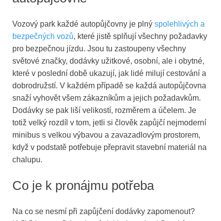
Vozový park každé autopůjčovny je plný
spolehlivých a
bezpečných vozů
, které jistě splňují všechny požadavky
pro bezpečnou jízdu. Jsou tu zastoupeny všechny
světové značky, dodávky užitkové, osobní, ale i obytné,
které v poslední době ukazují, jak lidé milují cestování a
dobrodružstí. V každém případě se každá autopůjčovna
snaží vyhovět všem zákazníkům a jejich požadavkům.
Dodávky se pak liší velikostí, rozměrem a účelem. Je
totiž velký rozdíl v tom, jetli si člověk zapůjčí nejmoderní
minibus s velkou výbavou a zavazadlovým prostorem,
když v podstatě potřebuje přepravit stavební materiál na
chalupu.
Co je k pronájmu potřeba
Na co se nesmí při zapůjčení dodávky zapomenout?