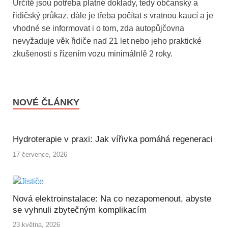
Určitě jsou potřeba platné doklady, tedy občanský a
řidičský průkaz, dále je třeba počítat s vratnou kaucí a je
vhodné se informovat i o tom, zda autopůjčovna
nevyžaduje věk řidiče nad 21 let nebo jeho praktické
zkušenosti s řízením vozu minimálnlě 2 roky.
NOVÉ ČLÁNKY
Hydroterapie v praxi: Jak vířivka pomáhá regeneraci
17 července, 2026
Nová elektroinstalace: Na co nezapomenout, abyste
se vyhnuli zbytečným komplikacím
23 května, 2026