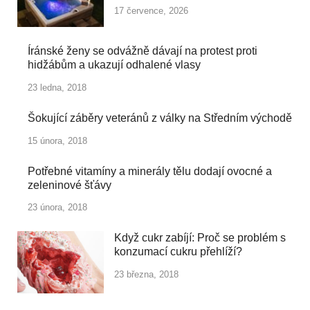
17 července, 2026
Íránské ženy se odvážně dávají na protest proti
hidžábům a ukazují odhalené vlasy
23 ledna, 2018
Šokující záběry veteránů z války na Středním východě
15 února, 2018
Potřebné vitamíny a minerály tělu dodají ovocné a
zeleninové šťávy
23 února, 2018
Když cukr zabíjí: Proč se problém s
konzumací cukru přehlíží?
23 března, 2018