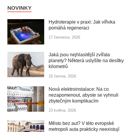
NOVINKY
Hydroterapie v praxi: Jak vířivka
pomáhá regeneraci
17 července, 2026
Jaká jsou nejhlasitější zvířata
planety? Některá uslyšíte na desítky
kilometrů
15 června, 2026
Nová elektroinstalace: Na co
nezapomenout, abyste se vyhnuli
zbytečným komplikacím
23 května, 2026
Město bez aut? V této evropské
metropoli auta prakticky neexistují