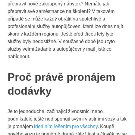
přepravit nově zakoupený nábytek? Nemáte jak
přepravit své zaměstnance na školení? V takovém
případě se může každý obrátit na spolehlivé a
profesionální služby autopůjčoven, které lze dnes najít
skoro v každém regionu. Ještě před třiceti lety tyto
služby byly nedostižné. V současné době jsou tyto
služby velmi žádané a autopůjčovny mají jistě co
nabídnout.
Proč právě pronájem
dodávky
Je to jednoduché, začínající živnostníci nebo
podnikatelé ještě nedisponují svými vlastními vozy a tak
je pronájem
ideálním řešením pro všechny
. Koupě
nového vozu je poměrně drahá záležitost a člověk by se