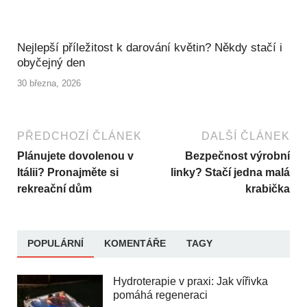
Nejlepší příležitost k darování květin? Někdy stačí i
obyčejný den
30 března, 2026
PŘEDCHOZÍ ČLÁNEK
DALŠÍ ČLÁNEK
Plánujete dovolenou v
Bezpečnost výrobní
Itálii? Pronajměte si
linky? Stačí jedna malá
rekreační dům
krabička
POPULÁRNÍ
KOMENTÁŘE
TAGY
Hydroterapie v praxi: Jak vířivka
pomáhá regeneraci