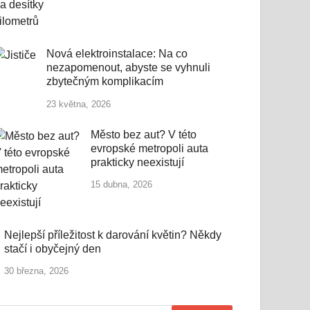
Nová elektroinstalace: Na co
nezapomenout, abyste se vyhnuli
zbytečným komplikacím
23 května, 2026
Město bez aut? V této
evropské metropoli auta
prakticky neexistují
15 dubna, 2026
Nejlepší příležitost k darování květin? Někdy
stačí i obyčejný den
30 března, 2026