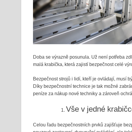
Doba se výrazně posunula. Už není potřeba zdl
malá krabička, která zajistí bezpečnost celé výr
Bezpečnost strojů i lidí, kteří je ovládají, musí 
Díky bezpečnostní technice je tak možné zabránit
peníze za nákup nové techniky a zároveň ochr
Vše v jedné krabič
Celou řadu bezpečnostních prvků zajišťuje bez