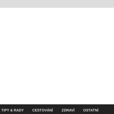
t
ití v současnosti
TIPY & RADY
CESTOVÁNÍ
ZDRAVÍ
OSTATNÍ