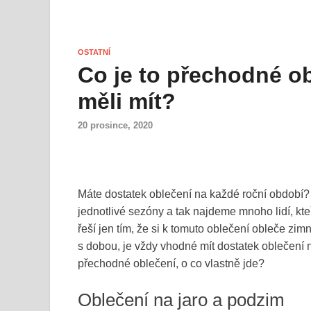
OSTATNÍ
Co je to přechodné ob
měli mít?
20 prosince, 2020
Máte dostatek oblečení na každé roční období? 
jednotlivé sezóny a tak najdeme mnoho lidí, kte
řeší jen tím, že si k tomuto oblečení obleče zi
s dobou, je vždy vhodné mít dostatek oblečení
přechodné oblečení, o co vlastně jde?
Oblečení na jaro a podzim