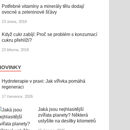
Potřebné vitamíny a minerály tělu dodají
ovocné a zeleninové šťávy
23 února, 2018
Když cukr zabíjí: Proč se problém s konzumací
cukru přehlíží?
23 března, 2018
NOVINKY
Hydroterapie v praxi: Jak vířivka pomáhá
regeneraci
17 července, 2026
Jaká jsou nejhlasitější
zvířata planety? Některá
uslyšíte na desítky kilometrů