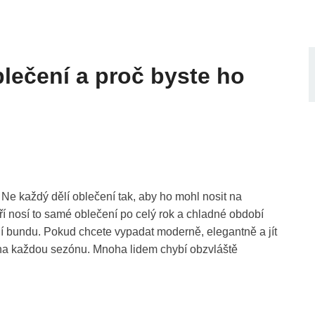
lečení a proč byste ho
Ne každý dělí oblečení tak, aby ho mohl nosit na
ří nosí to samé oblečení po celý rok a chladné období
mní bundu. Pokud chcete vypadat moderně, elegantně a jít
 na každou sezónu. Mnoha lidem chybí obzvláště