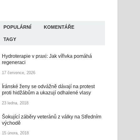
POPULÁRNÍ
KOMENTÁŘE
TAGY
Hydroterapie v praxi: Jak vířivka pomáhá
regeneraci
17 července, 2026
Íránské ženy se odvážně dávají na protest
proti hidžábům a ukazují odhalené vlasy
23 ledna, 2018
Šokující záběry veteránů z války na Středním
východě
15 února, 2018