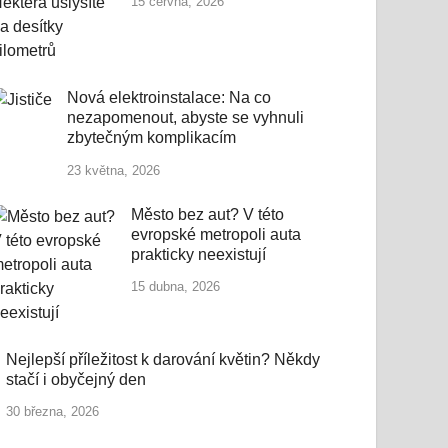
15 června, 2026
Nová elektroinstalace: Na co
nezapomenout, abyste se vyhnuli
zbytečným komplikacím
23 května, 2026
Město bez aut? V této
evropské metropoli auta
prakticky neexistují
15 dubna, 2026
Nejlepší příležitost k darování květin? Někdy
stačí i obyčejný den
30 března, 2026