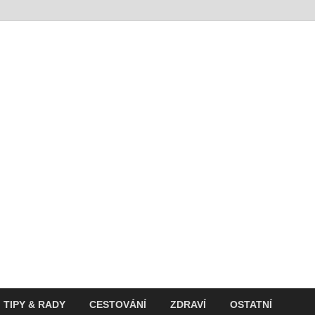
t
ití v současnosti
TIPY & RADY
CESTOVÁNÍ
ZDRAVÍ
OSTATNÍ