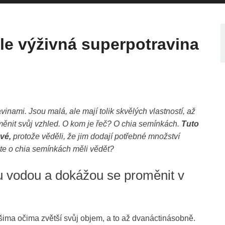
le výživná superpotravina
vinami. Jsou malá, ale mají tolik skvělých vlastností, až
měnit svůj vzhled. O kom je řeč? O chia semínkách.
Tuto
ové,
protože věděli, že jim dodají potřebné množství
ste o chia semínkách měli vědět?
 vodou a dokážou se proměnit v
ima očima zvětší svůj objem, a to až dvanáctinásobně.