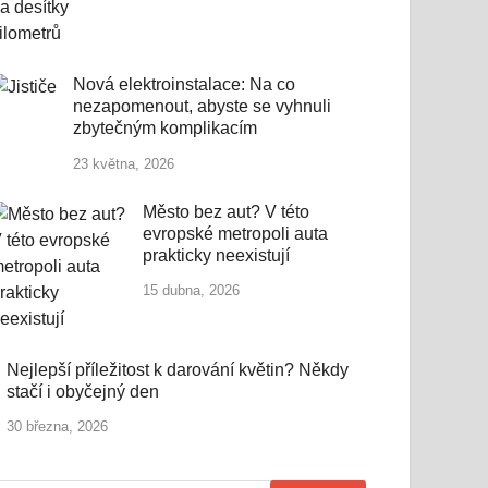
Nová elektroinstalace: Na co
nezapomenout, abyste se vyhnuli
zbytečným komplikacím
23 května, 2026
Město bez aut? V této
evropské metropoli auta
prakticky neexistují
15 dubna, 2026
Nejlepší příležitost k darování květin? Někdy
stačí i obyčejný den
30 března, 2026