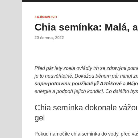
ZAJÍMAVOSTI
Chia semínka: Malá, a
20 června, 2022
Před pár lety zcela ovládly trh se zdravými potra
je to neuvěřitelné. Dokážou během pár minut z
superpotravinu používali již Aztékové a Máj
energie a podpoří jejich kondici. Co dalšího by
Chia semínka dokonale vážou
gel
Pokud namočíte chia semínka do vody, před vaš