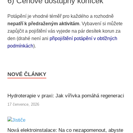
6) Cenově dostupný koníček
Potápění je vhodné téměř pro každého a rozhodně
nepatří k předraženým aktivitám
. Vybavení si můžete
zapůjčit a pojištění vás vyjede na pár desítek korun za
den (drahé není ani
připojištění potápění v obtížných
podmínkách
).
NOVÉ ČLÁNKY
Hydroterapie v praxi: Jak vířivka pomáhá regeneraci
17 července, 2026
Nová elektroinstalace: Na co nezapomenout, abyste