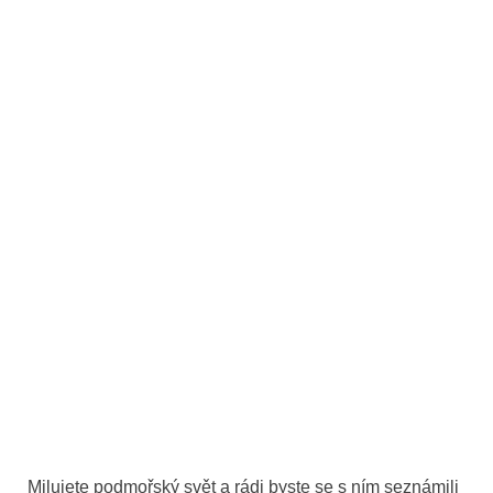
Milujete podmořský svět a rádi byste se s ním seznámili