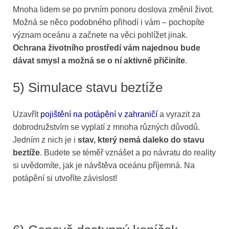
Mnoha lidem se po prvním ponoru doslova změnil život.
Možná se něco podobného přihodí i vám – pochopíte
význam oceánu a začnete na věci pohlížet jinak.
Ochrana životního prostředí vám najednou bude
dávat smysl a možná se o ní aktivně přičiníte
.
5) Simulace stavu beztíže
Uzavřít
pojištění na potápění v zahraničí
a vyrazit za
dobrodružstvím se vyplatí z mnoha různých důvodů.
Jedním z nich je i
stav, který nemá daleko do stavu
beztíže
. Budete se téměř vznášet a po návratu do reality
si uvědomíte, jak je návštěva oceánu příjemná. Na
potápění si utvoříte závislost!