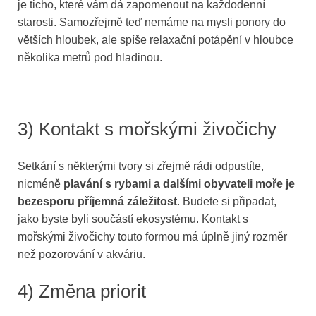
je ticho, které vám dá zapomenout na každodenní
starosti. Samozřejmě teď nemáme na mysli ponory do
větších hloubek, ale spíše relaxační potápění v hloubce
několika metrů pod hladinou.
3) Kontakt s mořskými živočichy
Setkání s některými tvory si zřejmě rádi odpustíte,
nicméně
plavání s rybami a dalšími obyvateli moře je
bezesporu příjemná záležitost
. Budete si připadat,
jako byste byli součástí ekosystému. Kontakt s
mořskými živočichy touto formou má úplně jiný rozměr
než pozorování v akváriu.
4) Změna priorit