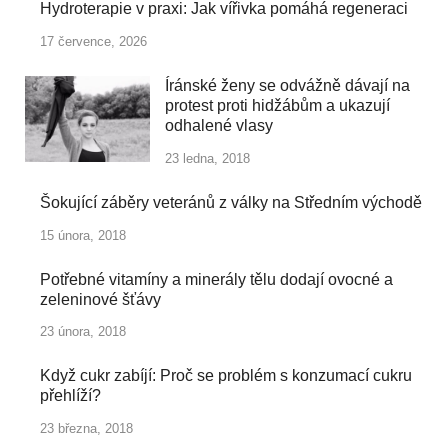
Hydroterapie v praxi: Jak vířivka pomáhá regeneraci
17 července, 2026
Íránské ženy se odvážně dávají na
protest proti hidžábům a ukazují
odhalené vlasy
23 ledna, 2018
Šokující záběry veteránů z války na Středním východě
15 února, 2018
Potřebné vitamíny a minerály tělu dodají ovocné a
zeleninové šťávy
23 února, 2018
Když cukr zabíjí: Proč se problém s konzumací cukru
přehlíží?
23 března, 2018