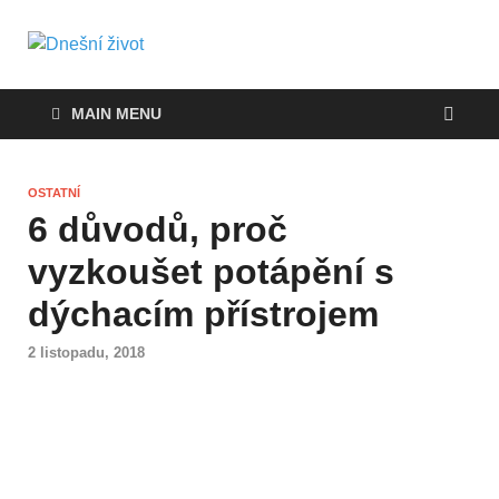
Dnešní život
Vše, co potřebujete vědět pro přežití v
současnosti
MAIN MENU
OSTATNÍ
6 důvodů, proč
vyzkoušet potápění s
dýchacím přístrojem
2 listopadu, 2018