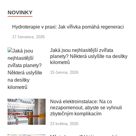
NOVINKY
Hydroterapie v praxi: Jak vířivka pomáhá regeneraci
17 července, 2026
Jaká jsou nejhlasitější zvířata
planety? Některá uslyšíte na desítky
kilometrů
15 června, 2026
Nová elektroinstalace: Na co
nezapomenout, abyste se vyhnuli
zbytečným komplikacím
23 května, 2026