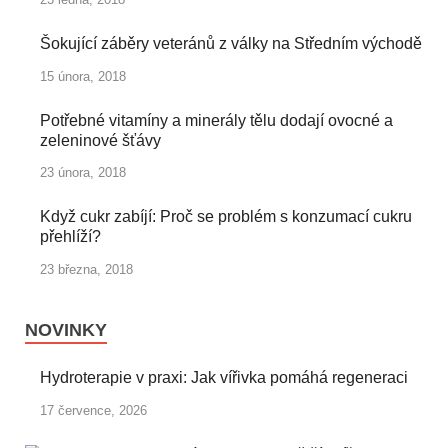
Šokující záběry veteránů z války na Středním východě
15 února, 2018
Potřebné vitamíny a minerály tělu dodají ovocné a
zeleninové šťávy
23 února, 2018
Když cukr zabíjí: Proč se problém s konzumací cukru
přehlíží?
23 března, 2018
NOVINKY
Hydroterapie v praxi: Jak vířivka pomáhá regeneraci
17 července, 2026