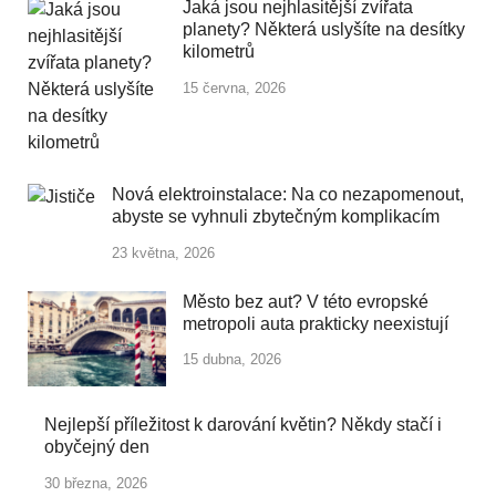
Jaká jsou nejhlasitější zvířata
planety? Některá uslyšíte na desítky
kilometrů
15 června, 2026
Nová elektroinstalace: Na co nezapomenout,
abyste se vyhnuli zbytečným komplikacím
23 května, 2026
Město bez aut? V této evropské
metropoli auta prakticky neexistují
15 dubna, 2026
Nejlepší příležitost k darování květin? Někdy stačí i
obyčejný den
30 března, 2026