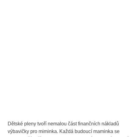
Dětské pleny tvoří nemalou část finančních nákladů
výbavičky pro miminka. Každá budoucí maminka se