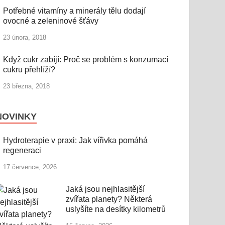
Potřebné vitamíny a minerály tělu dodají
ovocné a zeleninové šťávy
23 února, 2018
Když cukr zabíjí: Proč se problém s konzumací
cukru přehlíží?
23 března, 2018
NOVINKY
Hydroterapie v praxi: Jak vířivka pomáhá
regeneraci
17 července, 2026
Jaká jsou nejhlasitější
zvířata planety? Některá
uslyšíte na desítky kilometrů