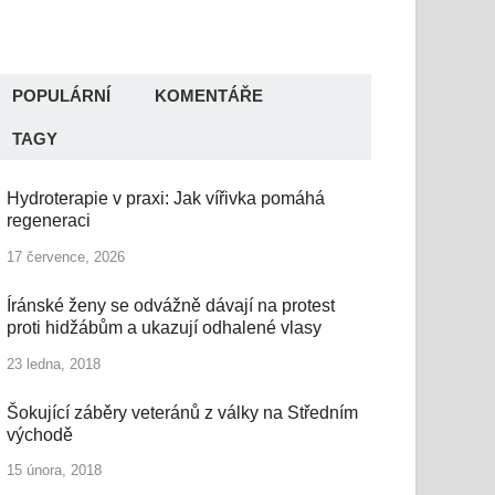
POPULÁRNÍ
KOMENTÁŘE
TAGY
Hydroterapie v praxi: Jak vířivka pomáhá
regeneraci
17 července, 2026
Íránské ženy se odvážně dávají na protest
proti hidžábům a ukazují odhalené vlasy
23 ledna, 2018
Šokující záběry veteránů z války na Středním
východě
15 února, 2018