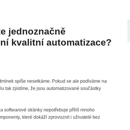
te jednoznačně
ění kvalitní automatizace?
odmínek spíše nesetkáme. Pokud se ale podíváme na
u tak zjistíme, že jsou automatizované součástky
a softwarové stránky nepotřebuje příliš mnoho
ponenty, které dokáží zprovoznit i uživatelé bez