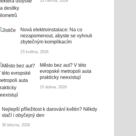
15 června, 2026
Nová elektroinstalace: Na co
nezapomenout, abyste se vyhnuli
zbytečným komplikacím
23 května, 2026
Město bez aut? V této
evropské metropoli auta
prakticky neexistují
15 dubna, 2026
Nejlepší příležitost k darování květin? Někdy
stačí i obyčejný den
30 března, 2026