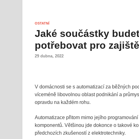
OSTATNÍ
Jaké součástky bude
potřebovat pro zajišt
29 dubna, 2022
V domácnosti se s automatizací za běžných p
víceméně libovolnou oblast podnikání a průmysl
opravdu na každém rohu.
Automatizace přitom mimo jejího programování 
komponentů. Většinou jde dokonce o takové kom
předchozích zkušeností z elektrotechniky.