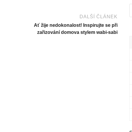
DALŠÍ ČLÁNEK
Ať žije nedokonalost! Inspirujte se při
zařizování domova stylem wabi-sabi
«