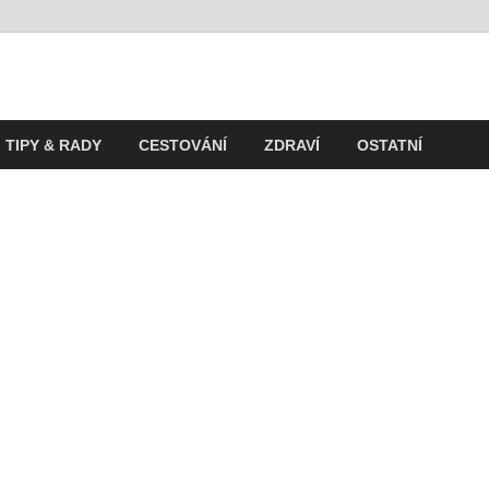
t
ití v současnosti
TIPY & RADY
CESTOVÁNÍ
ZDRAVÍ
OSTATNÍ