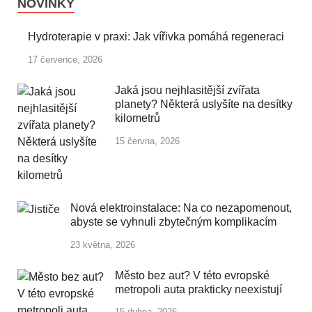
NOVINKY
Hydroterapie v praxi: Jak vířivka pomáhá regeneraci
17 července, 2026
Jaká jsou nejhlasitější zvířata
planety? Některá uslyšíte na desítky
kilometrů
15 června, 2026
Nová elektroinstalace: Na co nezapomenout,
abyste se vyhnuli zbytečným komplikacím
23 května, 2026
Město bez aut? V této evropské
metropoli auta prakticky neexistují
15 dubna, 2026