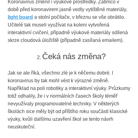
Koronavirus změnil i výukové prostředky. Zatímco v
době před koronavirem jasně vedly vytištěné materiály,
light board
a stolní počítače, v březnu se vše obrátilo.
Učitelé tak museli využívat na koleni vytvořená
interaktivní cvičení, případně výukové materiály sdílená
skrze cloudová úložiště (případně zasílaná emailem).
Čeká nás změna?
Jak se ale říká, všechno zlé je k něčemu dobré. I
koronavirus by tak mohl vést k výrazné změně.
Například na poli robotiky a interaktivní výuky. Průzkumy
totiž odhalily, že i v normálních časech školy téměř
nevyužívaly programovatelné techniky. V některých
školách sice měly být od příštího roku součástí klasické
výuky, kvůli dalšímu uzavření škol se tento návrh
neuskuteční.