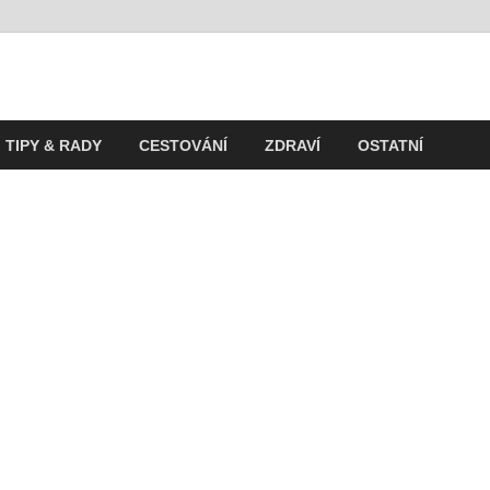
t
ití v současnosti
TIPY & RADY
CESTOVÁNÍ
ZDRAVÍ
OSTATNÍ