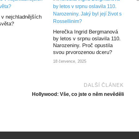
 v nejchladnějších
světa?
Herečka Ingrid Bergmanová
by letos v srpnu oslavila 110.
Narozeniny. Proč opustila
svou prvorozenou dceru?
18 července, 2025
DALŠÍ ČLÁNEK
Hollywood: Vše, co jste o něm nevěděli