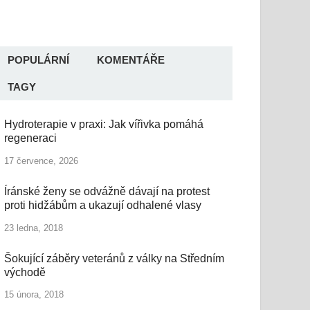
POPULÁRNÍ
KOMENTÁŘE
TAGY
Hydroterapie v praxi: Jak vířivka pomáhá
regeneraci
17 července, 2026
Íránské ženy se odvážně dávají na protest
proti hidžábům a ukazují odhalené vlasy
23 ledna, 2018
Šokující záběry veteránů z války na Středním
východě
15 února, 2018