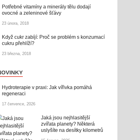
Potřebné vitamíny a minerály tělu dodají
ovocné a zeleninové šťávy
23 února, 2018
Když cukr zabíjí: Proč se problém s konzumací
cukru přehlíží?
23 března, 2018
NOVINKY
Hydroterapie v praxi: Jak vířivka pomáhá
regeneraci
17 července, 2026
Jaká jsou nejhlasitější
zvířata planety? Některá
uslyšíte na desítky kilometrů