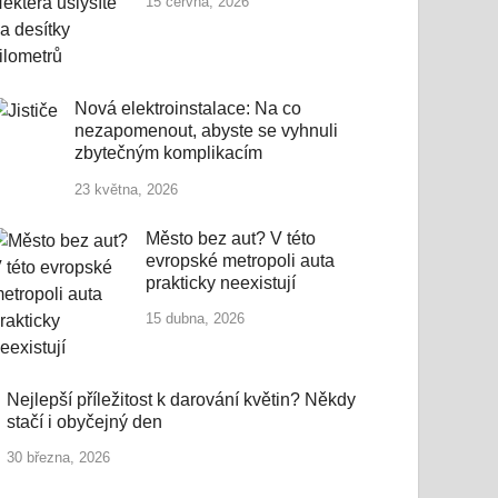
15 června, 2026
Nová elektroinstalace: Na co
nezapomenout, abyste se vyhnuli
zbytečným komplikacím
23 května, 2026
Město bez aut? V této
evropské metropoli auta
prakticky neexistují
15 dubna, 2026
Nejlepší příležitost k darování květin? Někdy
stačí i obyčejný den
30 března, 2026