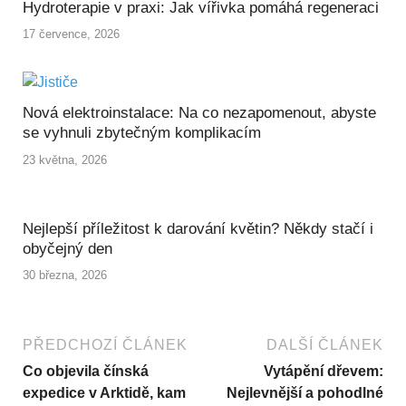
Hydroterapie v praxi: Jak vířivka pomáhá regeneraci
17 července, 2026
Nová elektroinstalace: Na co nezapomenout, abyste
se vyhnuli zbytečným komplikacím
23 května, 2026
Nejlepší příležitost k darování květin? Někdy stačí i
obyčejný den
30 března, 2026
PŘEDCHOZÍ ČLÁNEK
DALŠÍ ČLÁNEK
Co objevila čínská
Vytápění dřevem:
expedice v Arktidě, kam
Nejlevnější a pohodlné