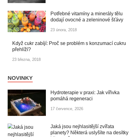
Potřebné vitamíny a minerály tělu
dodají ovocné a zeleninové šťávy
23 února, 2018
Když cukr zabíjí: Proč se problém s konzumací cukru
přehlíží?
23 března, 2018
NOVINKY
Hydroterapie v praxi: Jak vířivka
pomáhá regeneraci
17 července, 2026
Jaká jsou nejhlasitější zvířata
planety? Některá uslyšíte na desítky