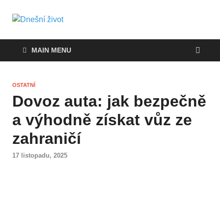
Dnešní život
Vše, co potřebujete vědět pro přežití v
současnosti
MAIN MENU
OSTATNÍ
Dovoz auta: jak bezpečně
a výhodně získat vůz ze
zahraničí
17 listopadu, 2025