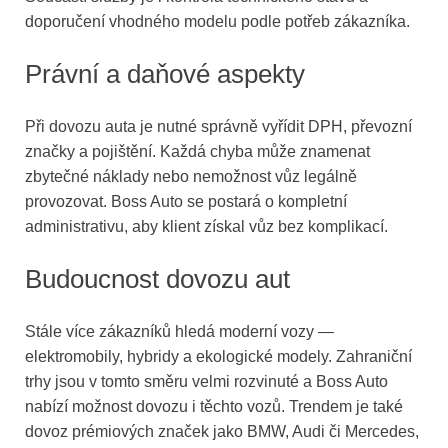
doporučení vhodného modelu podle potřeb zákazníka.
Právní a daňové aspekty
Při dovozu auta je nutné správně vyřídit DPH, převozní
značky a pojištění. Každá chyba může znamenat
zbytečné náklady nebo nemožnost vůz legálně
provozovat. Boss Auto se postará o kompletní
administrativu, aby klient získal vůz bez komplikací.
Budoucnost dovozu aut
Stále více zákazníků hledá moderní vozy —
elektromobily, hybridy a ekologické modely. Zahraniční
trhy jsou v tomto směru velmi rozvinuté a Boss Auto
nabízí možnost dovozu i těchto vozů. Trendem je také
dovoz prémiových značek jako BMW, Audi či Mercedes,