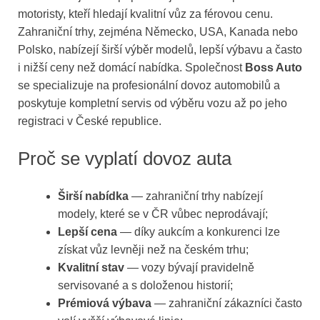
motoristy, kteří hledají kvalitní vůz za férovou cenu.
Zahraniční trhy, zejména Německo, USA, Kanada nebo
Polsko, nabízejí širší výběr modelů, lepší výbavu a často
i nižší ceny než domácí nabídka. Společnost
Boss Auto
se specializuje na profesionální dovoz automobilů a
poskytuje kompletní servis od výběru vozu až po jeho
registraci v České republice.
Proč se vyplatí dovoz auta
Širší nabídka
— zahraniční trhy nabízejí
modely, které se v ČR vůbec neprodávají;
Lepší cena
— díky aukcím a konkurenci lze
získat vůz levněji než na českém trhu;
Kvalitní stav
— vozy bývají pravidelně
servisované a s doloženou historií;
Prémiová výbava
— zahraniční zákazníci často