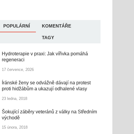
POPULÁRNÍ
KOMENTÁŘE
TAGY
Hydroterapie v praxi: Jak vířivka pomáhá
regeneraci
17 července, 2026
Íránské ženy se odvážně dávají na protest
proti hidžábům a ukazují odhalené vlasy
23 ledna, 2018
Šokující záběry veteránů z války na Středním
východě
15 února, 2018