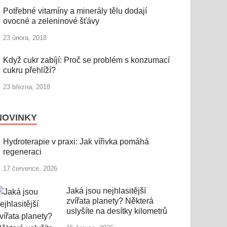
Potřebné vitamíny a minerály tělu dodají
ovocné a zeleninové šťávy
23 února, 2018
Když cukr zabíjí: Proč se problém s konzumací
cukru přehlíží?
23 března, 2018
NOVINKY
Hydroterapie v praxi: Jak vířivka pomáhá
regeneraci
17 července, 2026
Jaká jsou nejhlasitější
zvířata planety? Některá
uslyšíte na desítky kilometrů