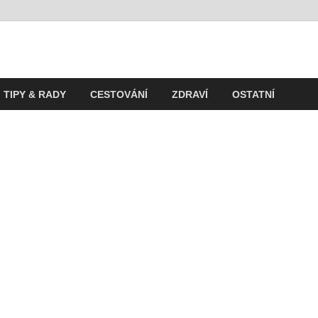
t
ití v současnosti
TIPY & RADY
CESTOVÁNÍ
ZDRAVÍ
OSTATNÍ