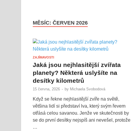
MĚSÍC:
ČERVEN 2026
ZAJÍMAVOSTI
Jaká jsou nejhlasitější zvířata
planety? Některá uslyšíte na
desítky kilometrů
15 června, 2026
-
by
Michaela Svobodová
Když se řekne nejhlasitější zvíře na světě,
většina lidí si představí lva, který svým řevem
otřásá celou savanou. Jenže ve skutečnosti by
se do první desítky nejspíš ani nevešel, protože
…