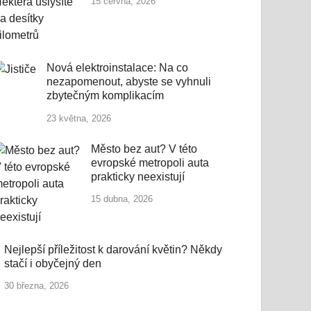
15 června, 2026
Nová elektroinstalace: Na co
nezapomenout, abyste se vyhnuli
zbytečným komplikacím
23 května, 2026
Město bez aut? V této
evropské metropoli auta
prakticky neexistují
15 dubna, 2026
Nejlepší příležitost k darování květin? Někdy
stačí i obyčejný den
30 března, 2026