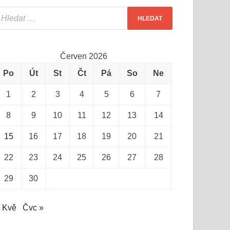
Červen 2026
Po
Út
St
Čt
Pá
So
Ne
1
2
3
4
5
6
7
8
9
10
11
12
13
14
15
16
17
18
19
20
21
22
23
24
25
26
27
28
29
30
 Kvě
Čvc »