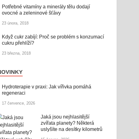
Potřebné vitamíny a minerály tělu dodají
ovocné a zeleninové šťávy
23 února, 2018
Když cukr zabíjí: Proč se problém s konzumací
cukru přehlíží?
23 března, 2018
NOVINKY
Hydroterapie v praxi: Jak vířivka pomáhá
regeneraci
17 července, 2026
Jaká jsou nejhlasitější
zvířata planety? Některá
uslyšíte na desítky kilometrů