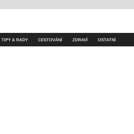
t
ití v současnosti
TIPY & RADY
CESTOVÁNÍ
ZDRAVÍ
OSTATNÍ