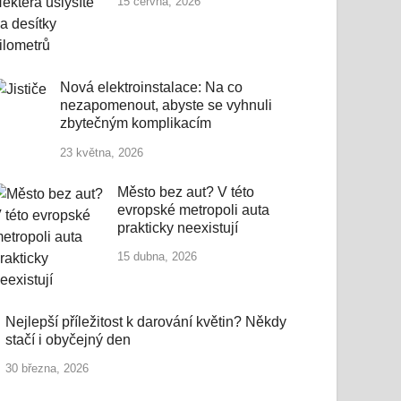
15 června, 2026
Nová elektroinstalace: Na co
nezapomenout, abyste se vyhnuli
zbytečným komplikacím
23 května, 2026
Město bez aut? V této
evropské metropoli auta
prakticky neexistují
15 dubna, 2026
Nejlepší příležitost k darování květin? Někdy
stačí i obyčejný den
30 března, 2026