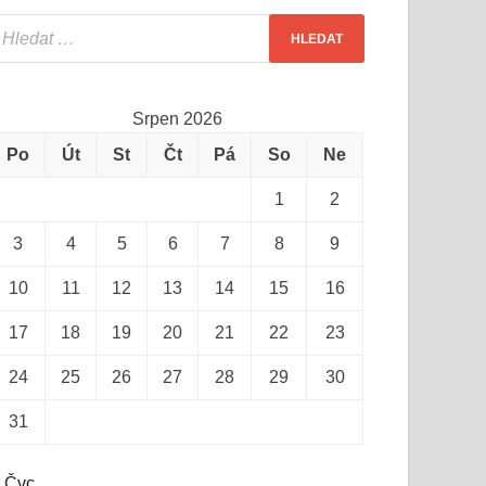
Srpen 2026
Po
Út
St
Čt
Pá
So
Ne
1
2
3
4
5
6
7
8
9
10
11
12
13
14
15
16
17
18
19
20
21
22
23
24
25
26
27
28
29
30
31
 Čvc