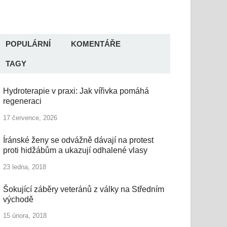
POPULÁRNÍ
KOMENTÁŘE
TAGY
Hydroterapie v praxi: Jak vířivka pomáhá
regeneraci
17 července, 2026
Íránské ženy se odvážně dávají na protest
proti hidžábům a ukazují odhalené vlasy
23 ledna, 2018
Šokující záběry veteránů z války na Středním
východě
15 února, 2018