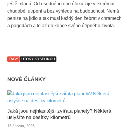
ještě mladá. Od osudného dne útoku žije v extrémní
chudobě, utrpení a bez výhledu na budoucnost. Nemá
peníze na jídlo a tak musí každý den žebrat v chrámech
a pagodách a to až do konce svého útrpného života.
TAGY
ÚTOKY KYSELINOU
NOVÉ ČLÁNKY
Jaká jsou nejhlasitější zvířata planety? Některá
uslyšíte na desítky kilometrů
15 června, 2026