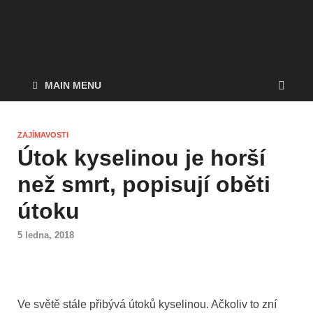
MAIN MENU
ZAJÍMAVOSTI
Útok kyselinou je horší
než smrt, popisují oběti
útoku
5 ledna, 2018
Ve světě stále přibývá útoků kyselinou. Ačkoliv to zní