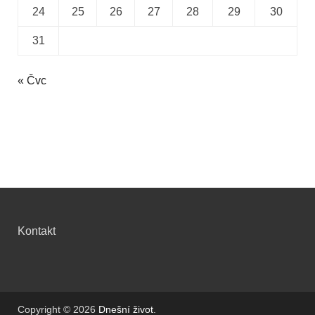
24
25
26
27
28
29
30
31
« Čvc
Kontakt
Copyright © 2026
Dnešní život
.