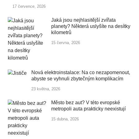
17 července, 2026
Jaká jsou nejhlasitější zvířata
planety? Některá uslyšíte na desítky
kilometrů
15 června, 2026
Nová elektroinstalace: Na co nezapomenout,
abyste se vyhnuli zbytečným komplikacím
23 května, 2026
Město bez aut? V této evropské
metropoli auta prakticky neexistují
15 dubna, 2026