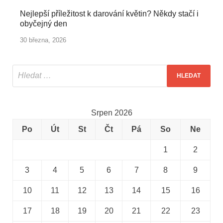
Nejlepší příležitost k darování květin? Někdy stačí i
obyčejný den
30 března, 2026
Srpen 2026
Po
Út
St
Čt
Pá
So
Ne
1
2
3
4
5
6
7
8
9
10
11
12
13
14
15
16
17
18
19
20
21
22
23