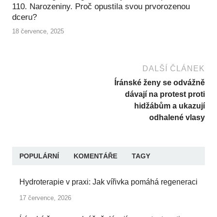
110. Narozeniny. Proč opustila svou prvorozenou
dceru?
18 července, 2025
DALŠÍ ČLÁNEK
Íránské ženy se odvážně
dávají na protest proti
hidžábům a ukazují
odhalené vlasy
POPULÁRNÍ
KOMENTÁŘE
TAGY
Hydroterapie v praxi: Jak vířivka pomáhá regeneraci
17 července, 2026